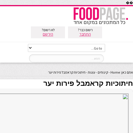
��
רשום כבר?
לא רשום?
התחבר
הירשם
אתם כאן:
Home
-
קינוחים
-
עוגות
-
חיתוכיות קראמבל פירות יער
חיתוכיות קראמבל פירות יער