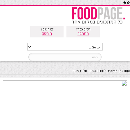
��
רשום כבר?
לא רשום?
התחבר
הירשם
אתם כאן:
Home
-
לחם ומאפים
-
חלה כפרית