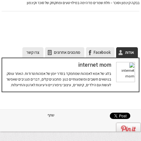
בבקה קינמון וסוכר – חלת שמרים מדהימה במילוי טעים ומתקתק של סוכר וקינמון
אודות
Facebook
מתכונים אחרונים
צרו קשר
internet mom
בלוג של אמא לאמהות שמתמקד בסדר יומן של אמהות טרודות. האתר עוסק
בנושאים חשובים ומשמעותיים כגון: מתכונים קלים, דברים מגניבים שאפשר
לעשות עם הילדים, קיטורים, עיצובי ציפורניים ורעיונות לארגון והתייעלות.
שתף