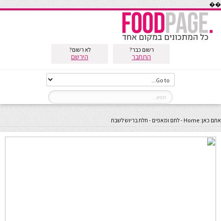
��
רשום כבר?
לא רשום?
התחבר
הירשם
אתם כאן:
Home
-
לחם ומאפים
-
חלת בריוש לשבת