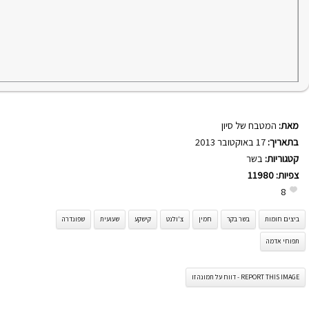
מאת:
המטבח של סיון
בתאריך:
17 באוקטובר 2013
קטגוריות:
בשר
צפיות:
11980
8
ביצים חומות
בשר בקר
חמין
צ'ולנט
קישקע
שעועית
שפונדרה
תפוחי אדמה
REPORT THIS IMAGE - דווח על תמונה זו