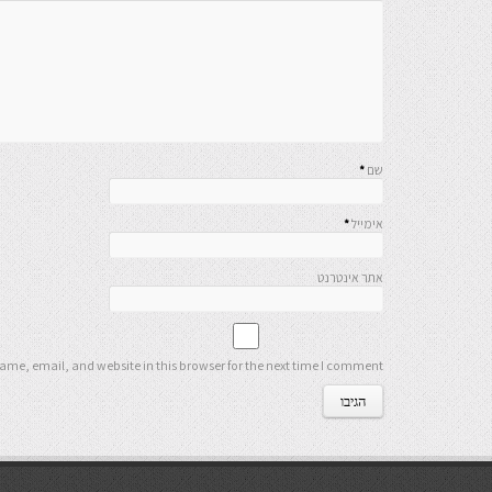
שם
*
אימייל
*
אתר אינטרנט
me, email, and website in this browser for the next time I comment.