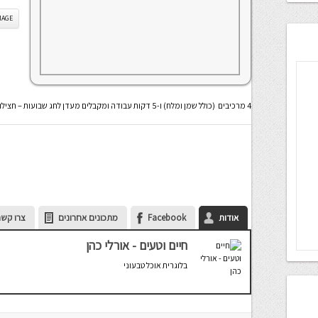
IS IMAGE
4 מרכיבים (כולל שמן ומלח) ו-5 דקות עבודה ומקבלים מעדן לחג שבועות – חצילונים במילוי קממבר
אודות
Facebook
מתכונים אחרונים
צרו קשר
חיים וטעים - אורלי כהן
בלוגרית אוכל טבעוני