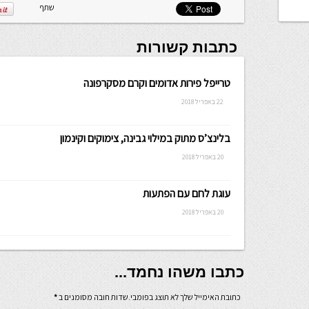
שתף
כתבות קשורות
טרייפל פירות אדומים וקרם מסקרפונה
22 באפריל 2018
בלינצ’ס מתוק במילוי גבינה, צימוקים וקינמון
20 באפריל 2018
עוגת לחם עם הפתעות
20 באפריל 2018
כתבו משהו נחמד...
כתובת האימייל שלך לא תוצג בפומבי.שדות חובה מסומנים ב
*