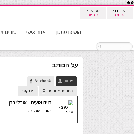
��
רשום כבר?
לא רשום?
התחבר
הירשם
הוסיפו מתכון
אזור אישי
טורים אי
על הכותב
אודות
Facebook
מתכונים אחרונים
צרו קשר
חיים וטעים - אורלי כהן
בלוגרית אוכל טבעוני