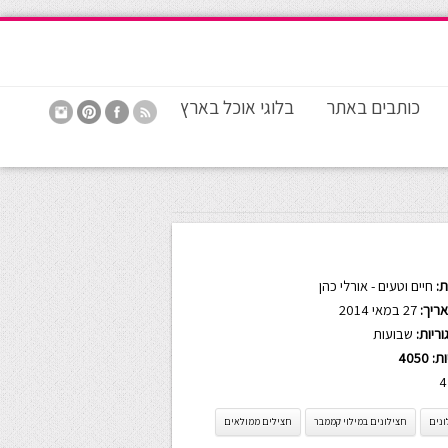
כותבים באתר
בלוגי אוכל בארץ
:
חיים וטעים - אורלי כהן
ריך:
27 במאי 2014
ריות:
שבועות
ות:
4050
4
ונים
חצילונים במילוי קממבר
חצילים ממולאים