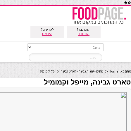
��
רשום כבר?
לא רשום?
התחבר
הירשם
אתם כאן:
Home
-
קינוחים
-
עוגות גבינה
-
טארט גבינה, מייפל וקמומיל
טארט גבינה, מייפל וקמומיל