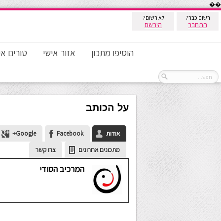
��
רשום כבר?
לא רשום?
התחבר
הירשם
הוסיפו מתכון
אזור אישי
טורים אי
על הכותב
אודות
Facebook
Google+
מתכונים אחרונים
צרו קשר
המרכיב הסודי