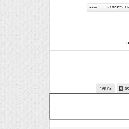
REPORT TH - דווח על תמונה זו
נים
ים
צרו קשר