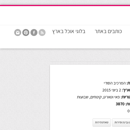
כותבים באתר
בלוגי אוכל בארץ
:
המרכיב הסודי
ריך:
2 ביוני 2015
ריות:
פאי וטארט
,
קינוחים
,
שבועות
ות:
3870
0
גבינה ופירות
טארט פירות