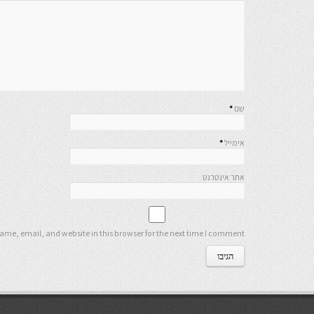
שם
*
אימייל
*
אתר אינטרנט
me, email, and website in this browser for the next time I comment.