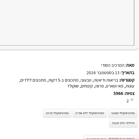
מאת:
המרכיב הסודי
בתאריך:
13 בספטמבר 2016
קטגוריות:
בריאות ודיאטה
,
טבעוני
,
מתכונים ב-5 דקות
,
מתכונים לילדים
,
עוגות
,
פאי וטארט
,
פרווה
,
קינוחים
,
שוקולד
צפיות:
5966
2
טארט שוקולד טבעוני
טארט שוקולד ללא אפייה
טארט שוקולד פרווה
תחליפי חלב תנובה