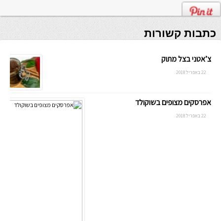
כתבות קשורות
צ’אטני בצל מתוק
22 באפריל 2018
אפרסקים מצופים בשוקולד
22 באפריל 2018