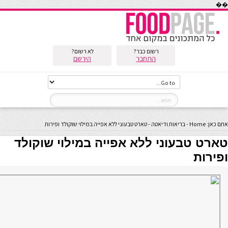
��
רשום כבר?
לא רשום?
התחבר
הירשם
אתם כאן:
Home
-
בריאות ודיאטה
-
טארט טבעוני ללא אפייה במילוי שוקולד ופירות
טארט טבעוני ללא אפייה במילוי שוקולד
ופירות