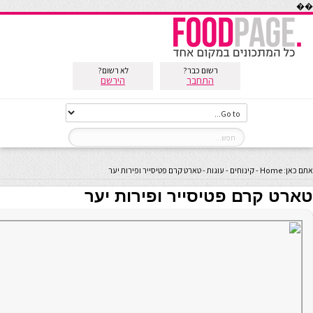
��
רשום כבר?
לא רשום?
התחבר
הירשם
אתם כאן:
Home
-
קינוחים
-
עוגות
-
טארט קרם פטיסייר ופירות יער
טארט קרם פטיסייר ופירות יער