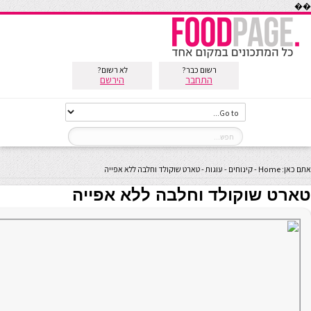
��
רשום כבר?
לא רשום?
התחבר
הירשם
אתם כאן:
Home
-
קינוחים
-
עוגות
-
טארט שוקולד וחלבה ללא אפייה
טארט שוקולד וחלבה ללא אפייה