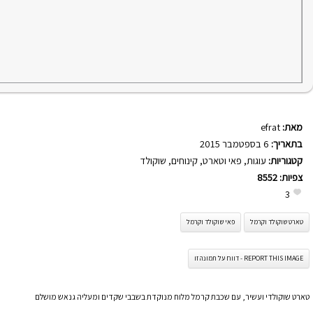
מאת:
efrat
בתאריך:
6 בספטמבר 2015
קטגוריות:
עוגות
,
פאי וטארט
,
קינוחים
,
שוקולד
צפיות:
8552
3
טארט שוקולד וקרמל
פאי שוקולד וקרמל
REPORT THIS IMAGE - דווח על תמונה זו
טארט שוקולדי ועשיר, עם שכבת קרמל מלוח מנוקדת בשבבי שקדים ומעליה גנאש מושלם