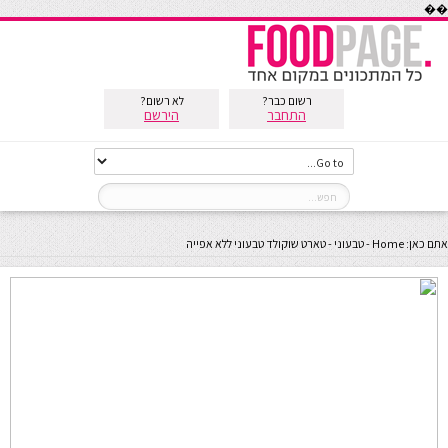
��
רשום כבר?
לא רשום?
התחבר
הירשם
אתם כאן:
Home
-
טבעוני
-
טארט שוקולד טבעוני ללא אפייה