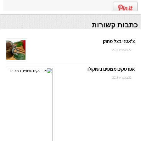
כתבות קשורות
צ’אטני בצל מתוק
22 באפריל 2018
אפרסקים מצופים בשוקולד
22 באפריל 2018