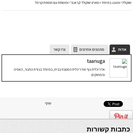
שוקולדי ומענג במיוחד • טארט שוקולד קראנצ’י ומושחת עם תוספת קרמל
אודות
מתכונים אחרונים
צרו קשר
taanuga
אדריכלית נוף ואדריכלית המטבח בבית, במיוחד בגזרת התנור, האפיה
והמתוקים.
שתף
כתבות קשורות