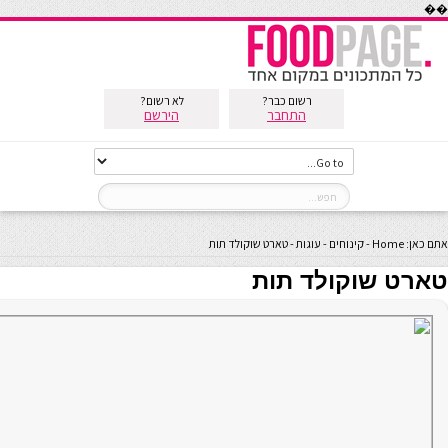
��
רשום כבר?
לא רשום?
התחבר
הירשם
אתם כאן:
Home
-
קינוחים
-
עוגות
-
טארט שוקולד תות
טארט שוקולד תות