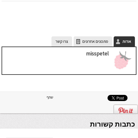
אודות
מתכונים אחרונים
צרו קשר
misspetel
שתף
כתבות קשורות