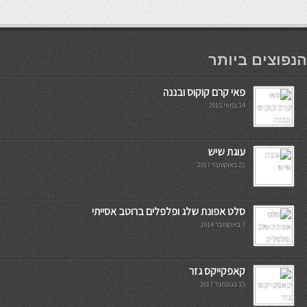
мостбет кг
הנפוצים ביותר
פאי קרם קוקוס ובננה
14 במאי 2015
עוגת שיש
22 באוקטובר 2017
סלט אפונת שלג ופלפלים ברוטב אסייתי
7 באוקטובר 2014
קאפקייקס גזר
15 בנובמבר 2017