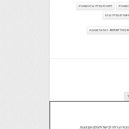
 טבעונית
לחמניות במילוי גבינה טבעונית
שמרים במילוי גבינה
REPORT TH - דווח על תמונה זו