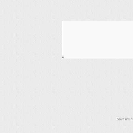
Save my na