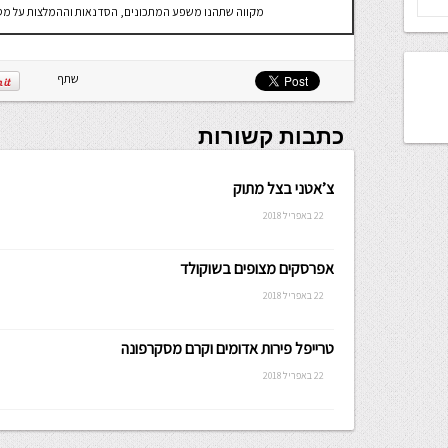
מקווה שתהנו משפע המתכונים, הסדנאות וההמלצות על מסעד
שתף
כתבות קשורות
צ’אטני בצל מתוק
22 באפריל 2018
אפרסקים מצופים בשוקולד
22 באפריל 2018
טרייפל פירות אדומים וקרם מסקרפונה
22 באפריל 2018