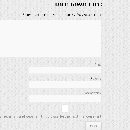
כתבו משהו נחמד...
כתובת האימייל שלך לא תוצג בפומבי.שדות חובה מסומנים ב
*
שם
*
אימייל
*
אתר אינטרנט
me, email, and website in this browser for the next time I comment.