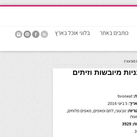
כותבים באתר
בלוגי אוכל בארץ
 (טבעוני)
יות מיובשות וזיתים
:
tivoneat
ריך:
5 ביוני 2016
ריות:
טבעוני
,
לחם ומאפים
,
מאפים מלוחים
,
עות
ות:
3929
3