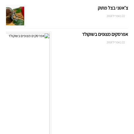
צ’אטני בצל מתוק
22 באפריל 2018
אפרסקים מצופים בשוקולד
22 באפריל 2018