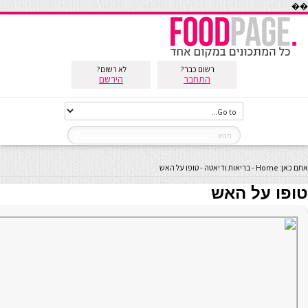
��
רשום כבר?
לא רשום?
התחבר
הירשם
אתם כאן:
Home
-
בריאות ודיאטה
-
טופו על האש
טופו על האש