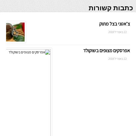
כתבות קשורות
צ’אטני בצל מתוק
22 באפריל 2018
אפרסקים מצופים בשוקולד
22 באפריל 2018