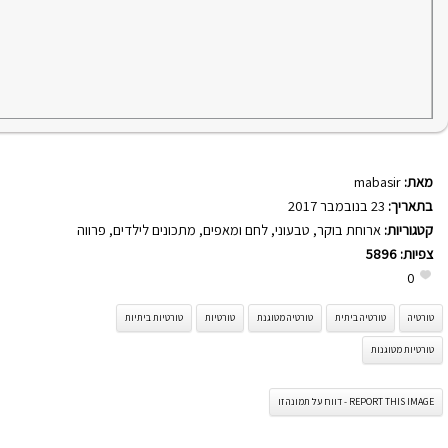
מאת:
mabasir
בתאריך:
23 בנובמבר 2017
קטגוריות:
ארוחת בוקר
,
טבעוני
,
לחם ומאפים
,
מתכונים לילדים
,
פרווה
צפיות:
5896
0
טורטיה
טורטיה ביתית
טורטיה מטוגנת
טורטיות
טורטיות ביתיות
טורטיות מטוגנות
REPORT THIS IMAGE - דווח על תמונה זו