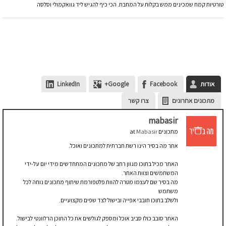
טורטיות קמח שמכינים ממש בקלות על המחבת. הכי כיף להגיש ליד גוואקמולי וסלסה
אודות
Facebook
Google+
LinkedIn
מתכונים אחרונים
צרו קשר
mabasir
מתכונים
at
Mabasir
אתר מה בסיר הינו רשת חברתית למתכונים ואוכל.
האתר מכיל בתוכו מגוון רחב של מתכונים המתחדשים מידי יום על-ידי
המשתמשים וצוות האתר.
מה בסיר שם לעצמו מטרה להוות פלטפורמת שיתוף מתכונים נוחה לכל
משתמש
ולשלב בתוכו חובבי אפייה ובישול לצד שפים מקצועיים.
האתר סובב כולו סביב אוכל ומספק לגולשים את כל התוכן הרלוונטי לבישול.