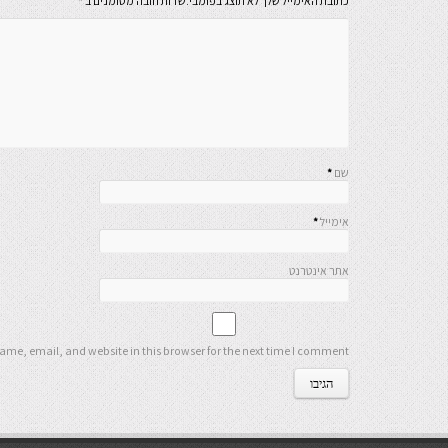
כתובת האימייל שלך לא תוצג בפומבי.שדות חובה מסומנים ב
*
שם
*
אימייל
*
אתר אינטרנט
me, email, and website in this browser for the next time I comment.