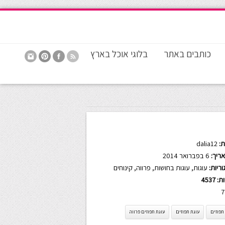
כותבים באתר
בלוגי אוכל בארץ
:
dalia12
ריך:
6 בפברואר 2014
ריות:
עוגות
,
עוגות בחושות
,
פרווה
,
קינוחים
ות:
4537
7
תפוזים
עוגת תפוזים
עוגת תפוזים פרווה