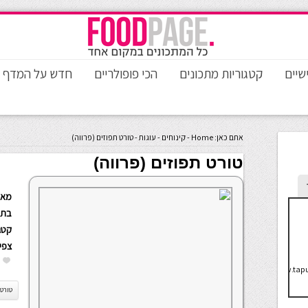
שיים
קטגוריות מתכונים
הכי פופולריים
חדש על המדף
אתם כאן:
Home
-
קינוחים
-
עוגות
-
טורט תפוזים (פרווה)
טורט תפוזים (פרווה)
מאת
בתא
קטגו
צפי
http://www.tapu
טורט 