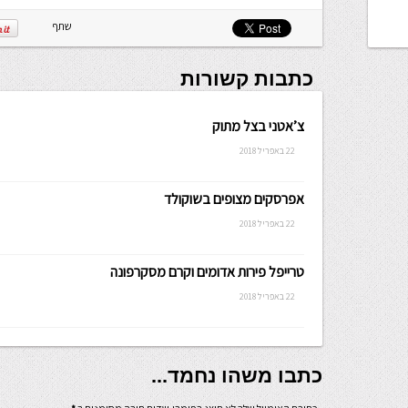
שלה ניתנת
לכתיבה.
שתף
כתבות קשורות
צ’אטני בצל מתוק
22 באפריל 2018
אפרסקים מצופים בשוקולד
22 באפריל 2018
טרייפל פירות אדומים וקרם מסקרפונה
22 באפריל 2018
כתבו משהו נחמד...