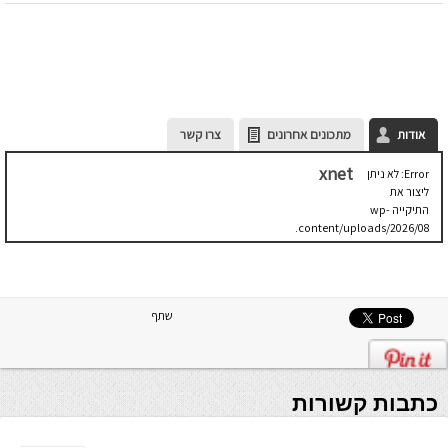
אודות
מתכונים אחרונים
צרו קשר
xnet
Error: לא ניתן
ליצור את
התיקייה wp-
content/uploads/2026/08.
יש לבדוק
שתיקיית האב
שלה ניתנת
לכתיבה.
שתף
כתבות קשורות