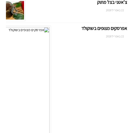
צ’אטני בצל מתוק
22 באפריל 2018
אפרסקים מצופים בשוקולד
22 באפריל 2018