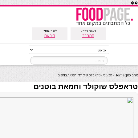
��
רשום כבר?
לא רשום?
התחבר
הירשם
אתם כאן:
Home
-
טבעוני
-
טראפלס שוקולד וחמאת בוטנים
טראפלס שוקולד וחמאת בוטנים