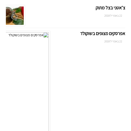
צ’אטני בצל מתוק
22 באפריל 2018
אפרסקים מצופים בשוקולד
22 באפריל 2018