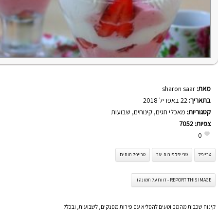
מאת:
sharon saar
בתאריך:
22 באפריל 2018
קטגוריות:
מאכלי חגים
,
קינוחים
,
שבועות
צפיות:
7052
0
טרייפל
טרייפל פירות יער
טרייפל תותים
REPORT THIS IMAGE - דווח על תמונה זו
קינוח שכבות מהמם וטעים להפליא עם פירות מפנקים, לשבועות, ובכלל