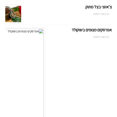
צ’אטני בצל מתוק
22 באפריל 2018
אפרסקים מצופים בשוקולד
22 באפריל 2018