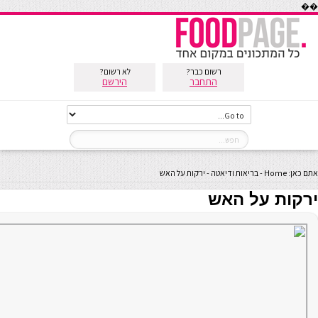
��
רשום כבר?
לא רשום?
התחבר
הירשם
אתם כאן:
Home
-
בריאות ודיאטה
-
ירקות על האש
ירקות על האש