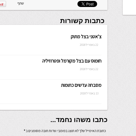
שתף
כתבות קשורות
צ’אטני בצל מתוק
22 באפריל 2018
חומוס עם בצל מקורמל ופטרוזיליה
22 באפריל 2018
מסבחה עדשים כתומות
13 באפריל 2018
כתבו משהו נחמד...
כתובת האימייל שלך לא תוצג בפומבי.שדות חובה מסומנים ב
*