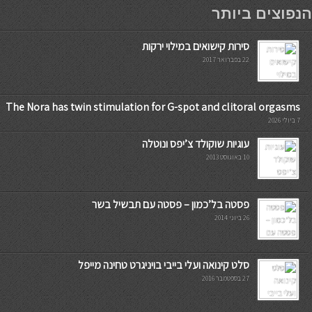
мостбет кг
הנפוצים ביותר
סירות קישואים במילוי ירקות
22 בפברואר 2017
The Nora has twin stimulation for G-spot and clitoral orgasms
7 ביולי 2026
עוגיות שוקולד צ’יפס ונוטלה
10 באוגוסט 2013
פסטה בל’כמון – פסטה עם תבשיל בשר
26 ביוני 2014
סלט קינואה ועלי בייבי בויניגרט טחינה מייפל
27 בספטמבר 2016