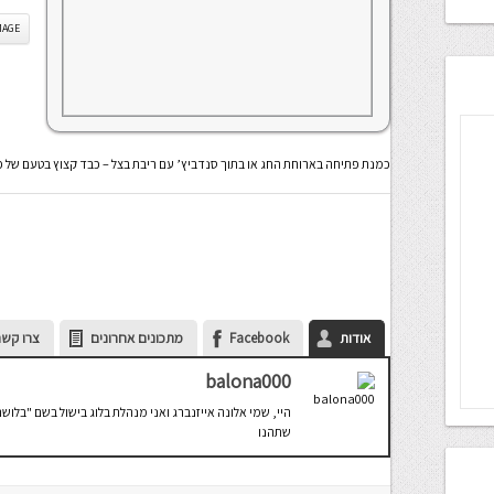
IS IMAGE
כמנת פתיחה בארוחת החג או בתוך סנדביץ’ עם ריבת בצל – כבד קצוץ בטעם של 
אודות
Facebook
מתכונים אחרונים
צרו קשר
balona000
היי, שמי אלונה אייזנברג ואני מנהלת בלוג בישול בשם "בלושה
שתהנו