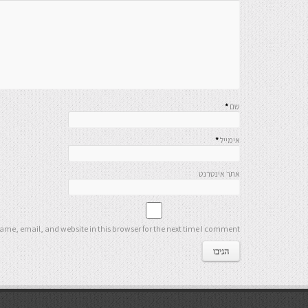
שם
*
אימייל
*
אתר אינטרנט
me, email, and website in this browser for the next time I comment.