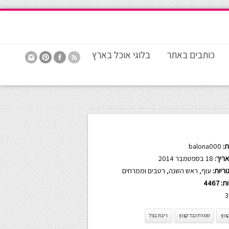
כותבים באתר
בלוגי אוכל בארץ
:
balona000
ריך:
18 בספטמבר 2014
ריות:
עוף
,
ראש השנה
,
רטבים וממרחים
ות:
4467
3
צוץ
ממרח כבד קצוץ
ריבת בצל