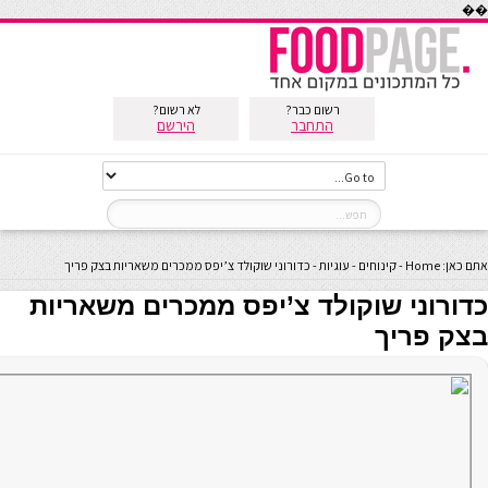
��
רשום כבר?
לא רשום?
התחבר
הירשם
אתם כאן:
Home
-
קינוחים
-
עוגיות
-
כדורוני שוקולד צ’יפס ממכרים משאריות בצק פריך
כדורוני שוקולד צ’יפס ממכרים משאריות
בצק פריך