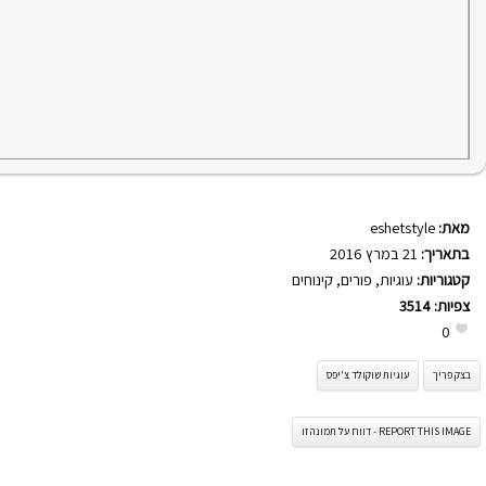
מאת:
eshetstyle
בתאריך:
21 במרץ 2016
קטגוריות:
עוגיות
,
פורים
,
קינוחים
צפיות:
3514
0
בצק פריך
עוגיות שוקולד צ'יפס
REPORT THIS IMAGE - דווח על תמונה זו