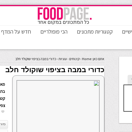
שיים
קטגוריות מתכונים
הכי פופולריים
חדש על המדף
אתם כאן:
Home
-
קינוחים
-
עוגיות
-
כדורי במבה בציפוי שוקולד חלב
כדורי במבה בציפוי שוקולד חלב
מאת
בתא
קטגו
צפי
כדורי