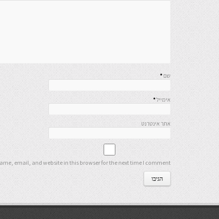
שם
*
אימייל
*
אתר אינטרנט
me, email, and website in this browser for the next time I comment.