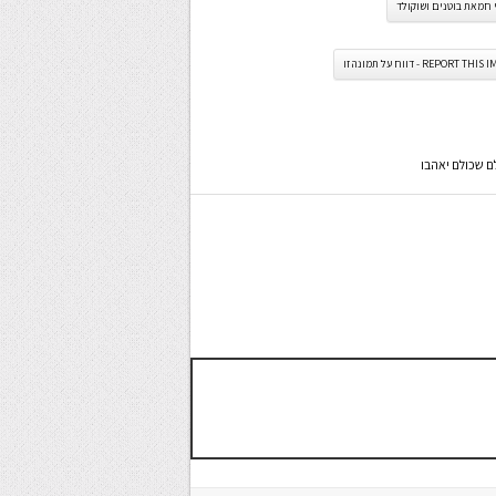
 חמאת בוטנים ושוקולד
REPORT TH - דווח על תמונה זו
ם שכולם יאהבו