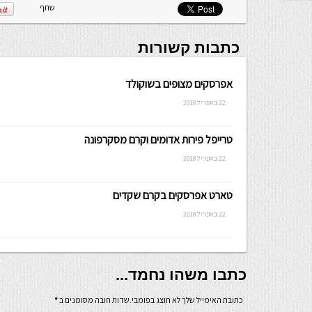
שלה ניתנת
שתף
לכתיבה.
כתבות קשורות
אפרסקים מצופים בשוקולד
22 באפריל 2018
טרייפל פירות אדומים וקרם מסקרפונה
22 באפריל 2018
טארט אפרסקים בקרם שקדים
22 באפריל 2018
כתבו משהו נחמד...
כתובת האימייל שלך לא תוצג בפומבי.שדות חובה מסומנים ב
*