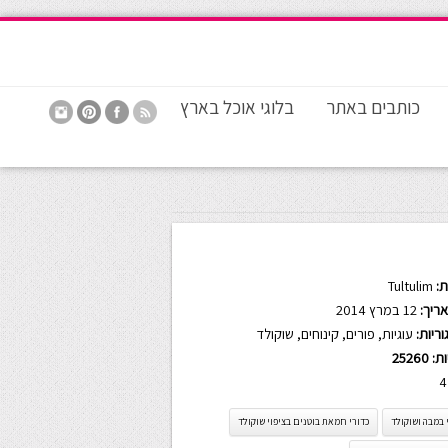
כותבים באתר
בלוגי אוכל בארץ
:
Tultulim
ריך:
12 במרץ 2014
ריות:
עוגיות
,
פורים
,
קינוחים
,
שוקולד
ות:
25260
4
 במבה ושוקולד
כדורי חמאת בוטנים בציפוי שוקולד