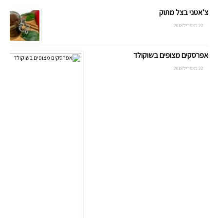
צ’אטני בצל מתוק
22 באפריל 2018
אפרסקים מצופים בשוקולד
22 באפריל 2018