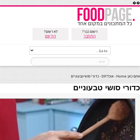
��
רשום כבר?
לא רשום?
התחבר
הירשם
אתם כאן:
Home
-
אוכל DIY
-
כדורי סושי טבעוניים
כדורי סושי טבעוניים