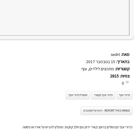
מאת:
sesht
בתאריך:
15 בנובמבר 2017
קטגוריות:
מתכונים לילדים
,
עוף
צפיות:
2815
0
כדורי עוף
כדורי עוף בקארי
תבשיל כדורי עוף
REPORT THIS IMAGE - דווח על תמונה זו
כדורי עוף מבושלים ברוטב קארי ירוק עם חלב קוקוס. מומלץ להגיש על אורז או פסטה