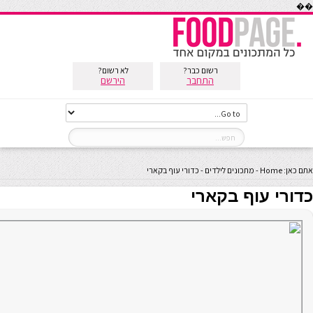
��
רשום כבר?
לא רשום?
התחבר
הירשם
אתם כאן:
Home
-
מתכונים לילדים
-
כדורי עוף בקארי
כדורי עוף בקארי