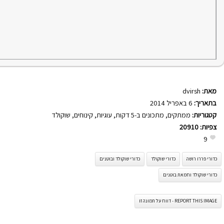
מאת:
dvirsh
בתאריך:
6 באפריל 2014
קטגוריות:
ממתקים
,
מתכונים ב-5 דקות
,
עוגיות
,
קינוחים
,
שוקולד
צפיות:
20910
9
כדורי פררו רושה
כדורי שוקולד
כדורי שוקולד ובוטנים
כדורי שוקולד וחמאת בוטנים
REPORT THIS IMAGE - דווח על תמונה זו