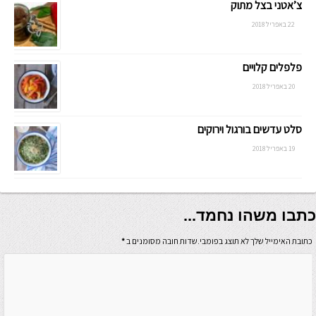
צ’אטני בצל מתוק
22 באפריל 2018
פלפלים קלויים
20 באפריל 2018
סלט עדשים בורגול וירוקים
19 באפריל 2018
כתבו משהו נחמד...
כתובת האימייל שלך לא תוצג בפומבי.שדות חובה מסומנים ב
*