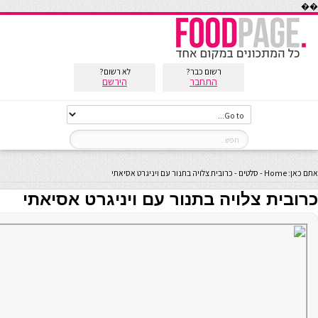
��
רשום כבר?
לא רשום?
התחבר
הירשם
אתם כאן:
Home
-
סלטים
-
כרובית צלויה בתנור עם ויניגרט אסיאתי
כרובית צלויה בתנור עם ויניגרט אסיאתי