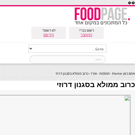
��
רשום כבר?
לא רשום?
התחבר
הירשם
אתם כאן:
Home
-
תוספות
-
אורז
-
כרוב ממולא בסגנון דרוזי
כרוב ממולא בסגנון דרוזי