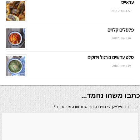
עראייס
22 באפריל 2018
פלפלים קלויים
20 באפריל 2018
סלט עדשים בורגול וירוקים
19 באפריל 2018
כתבו משהו נחמד...
כתובת האימייל שלך לא תוצג בפומבי.שדות חובה מסומנים ב
*