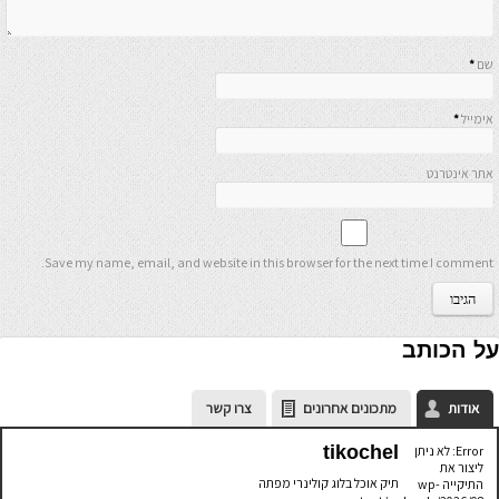
שם
*
אימייל
*
אתר אינטרנט
Save my name, email, and website in this browser for the next time I comment.
על הכותב
אודות
מתכונים אחרונים
צרו קשר
tikochel
Error: לא ניתן
ליצור את
תיק אוכל בלוג קולינרי מפתה
התיקייה wp-