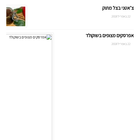
צ’אטני בצל מתוק
22 באפריל 2018
אפרסקים מצופים בשוקולד
22 באפריל 2018