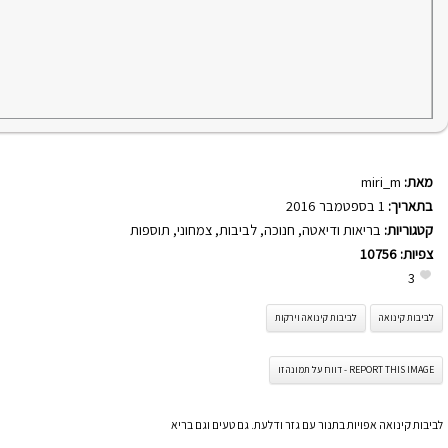
מאת:
miri_m
בתאריך:
1 בספטמבר 2016
קטגוריות:
בריאות ודיאטה
,
חנוכה
,
לביבות
,
צמחוני
,
תוספות
צפיות:
10756
3
לביבות קינואה
לביבות קינואה וירקות
REPORT THIS IMAGE - דווח על תמונה זו
לביבות קינואה אפויות בתנור עם גזר ודלעת. גם טעים וגם בריא