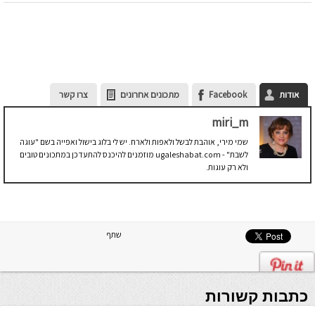
אודות
Facebook
מתכונים אחרונים
צרו קשר
miri_m
שמי מירי, אוהבת לבשל ולאפות ולארח. יש לי בלוג בישול ואפייה בשם "עוגה
לשבת" - ugaleshabat.com מוזמנים להיכנס להתעדכן במתכונים טובים
ולא רק עוגות.
שתף
כתבות קשורות