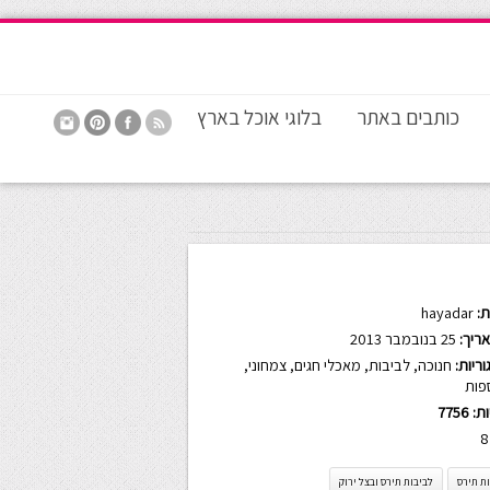
כותבים באתר
בלוגי אוכל בארץ
:
hayadar
ריך:
25 בנובמבר 2013
ריות:
חנוכה
,
לביבות
,
מאכלי חגים
,
צמחוני
,
פות
ות:
7756
8
ת תירס
לביבות תירס ובצל ירוק