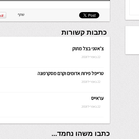
שתף
כתבות קשורות
צ’אטני בצל מתוק
22 באפריל 2018
טרייפל פירות אדומים וקרם מסקרפונה
22 באפריל 2018
עראייס
22 באפריל 2018
כתבו משהו נחמד...