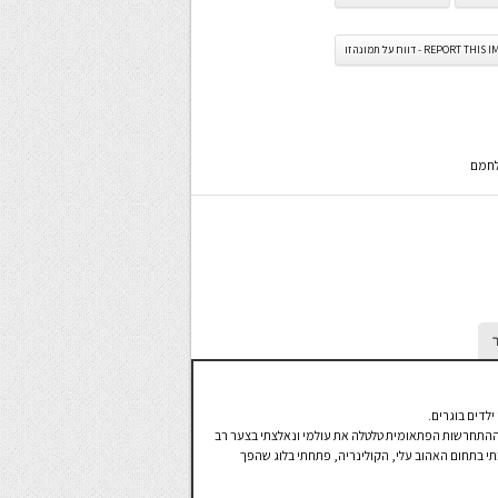
REPORT TH - דווח על תמונה זו
ולחמם
ילדים בוגרים.
תי, ההתחרשות הפתאומית טלטלה את עולמי ונאלצתי בצער רב
תי בתחום האהוב עלי, הקולינריה, פתחתי בלוג שהפך