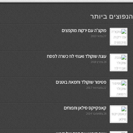
мостбет кг
הנפוצים ביותר
פוקצ’ה עם ירקות מוקפצים
27 במאי 2013
עוגת שוקולד ואגוזי לוז כשרה לפסח
28 במרץ 2018
פטיפור שוקולד וחמאת בוטנים
22 בפברואר 2017
קאפקייקס סילאן ותפוחים
28 בספטמבר 2014