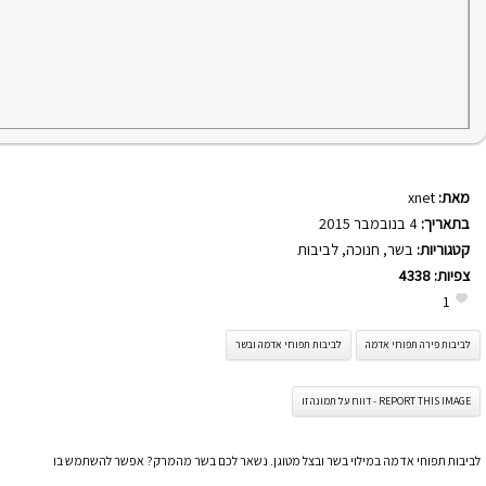
מאת:
xnet
בתאריך:
4 בנובמבר 2015
קטגוריות:
בשר
,
חנוכה
,
לביבות
צפיות:
4338
1
לביבות פירה תפוחי אדמה
לביבות תפוחי אדמה ובשר
REPORT THIS IMAGE - דווח על תמונה זו
לביבות תפוחי אדמה במילוי בשר ובצל מטוגן. נשאר לכם בשר מהמרק? אפשר להשתמש בו