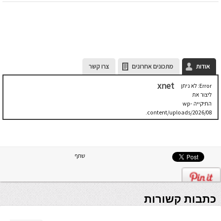
אודות
מתכונים אחרונים
צרו קשר
xnet
Error: לא ניתן
ליצור את
התיקייה wp-
content/uploads/2026/08.
יש לבדוק
שתיקיית האב
שלה ניתנת
לכתיבה.
שתף
כתבות קשורות