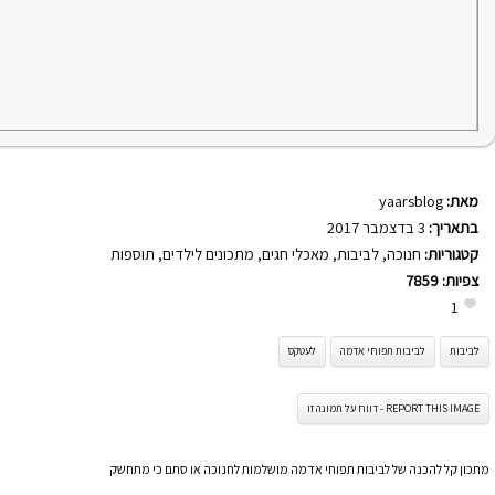
מאת:
yaarsblog
בתאריך:
3 בדצמבר 2017
קטגוריות:
חנוכה
,
לביבות
,
מאכלי חגים
,
מתכונים לילדים
,
תוספות
צפיות:
7859
1
לביבות
לביבות תפוחי אדמה
לעטקס
REPORT THIS IMAGE - דווח על תמונה זו
מתכון קל להכנה של לביבות תפוחי אדמה מושלמות לחנוכה או סתם כי מתחשק