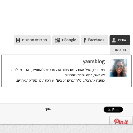
אודות
Facebook
Google+
מתכונים אחרונים
צרו קשר
yaarsblog
צמחונית, מפלרטטת עם טבעונות אבל מתקשה להתחייב, נהנית מכל מה
שאפשר, כמה שיותר- יותר טוב.
כותבת את הבלוג 'כל הדברים הטובים'', עורכת תוכן ומקדמת אתרים.
שתף