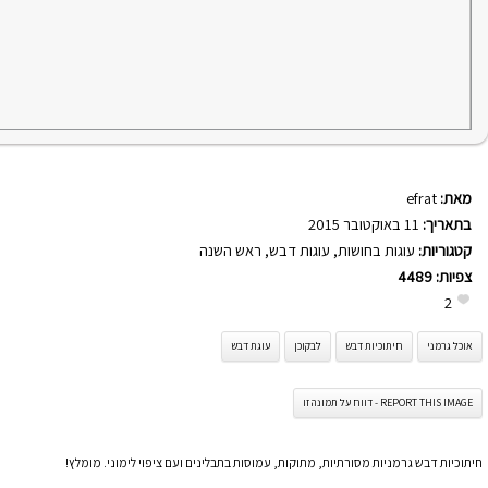
מאת:
efrat
בתאריך:
11 באוקטובר 2015
קטגוריות:
עוגות בחושות
,
עוגות דבש
,
ראש השנה
צפיות:
4489
2
אוכל גרמני
חיתוכיות דבש
לבקוכן
עוגת דבש
REPORT THIS IMAGE - דווח על תמונה זו
חיתוכיות דבש גרמניות מסורתיות, מתוקות, עמוסות בתבלינים ועם ציפוי לימוני. מומלץ!