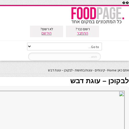
��
רשום כבר?
לא רשום?
התחבר
הירשם
אתם כאן:
Home
-
קינוחים
-
עוגות בחושות
-
לבקוכן – עוגת דבש
לבקוכן – עוגת דבש