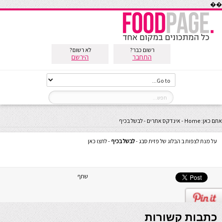
��
רשום כבר?
לא רשום?
התחבר
הירשם
אתם כאן:
Home
-
אינדקס אתרים
-
לבשל בכיף
על מנת לצפות ב הבלוג של פזית סבג -
לבשל בכיף
- לחצו כאן
שתף
כתבות קשורות