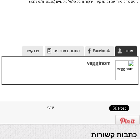
לזניה מדפי אורז עם גבינת קשיו, ירקות ורוטב פלפלים קלויים (טבעוני וללא גלוטן)
אודות
Facebook
מתכונים אחרונים
צרו קשר
vegginom
שתף
כתבות קשורות