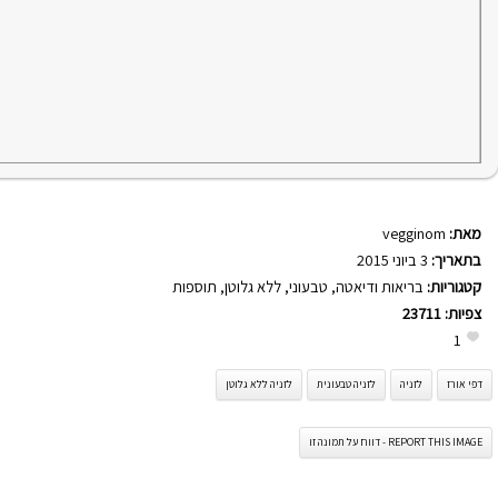
מאת:
vegginom
בתאריך:
3 ביוני 2015
קטגוריות:
בריאות ודיאטה
,
טבעוני
,
ללא גלוטן
,
תוספות
צפיות:
23711
1
דפי אורז
לזניה
לזניה טבעונית
לזניה ללא גלוטן
REPORT THIS IMAGE - דווח על תמונה זו