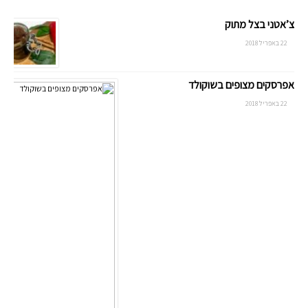
צ’אטני בצל מתוק
22 באפריל 2018
אפרסקים מצופים בשוקולד
22 באפריל 2018