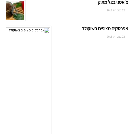
צ’אטני בצל מתוק
22 באפריל 2018
אפרסקים מצופים בשוקולד
22 באפריל 2018