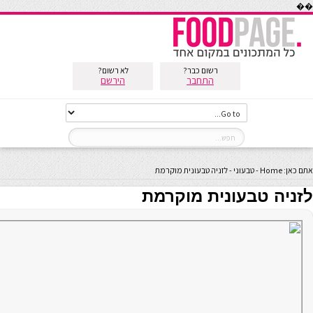
��
רשום כבר?
לא רשום?
התחבר
הירשם
אתם כאן:
Home
-
טבעוני
-
לזניה טבעונית מוקרמת
לזניה טבעונית מוקרמת