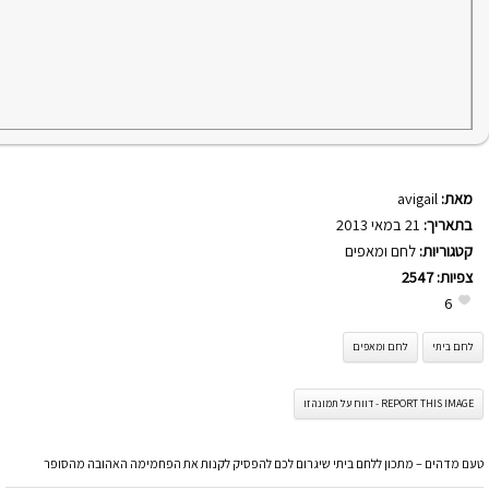
מאת:
avigail
בתאריך:
21 במאי 2013
קטגוריות:
לחם ומאפים
צפיות:
2547
6
לחם ביתי
לחם ומאפים
REPORT THIS IMAGE - דווח על תמונה זו
טעם מדהים – מתכון ללחם ביתי שיגרום לכם להפסיק לקנות את הפחמימה האהובה מהסופר