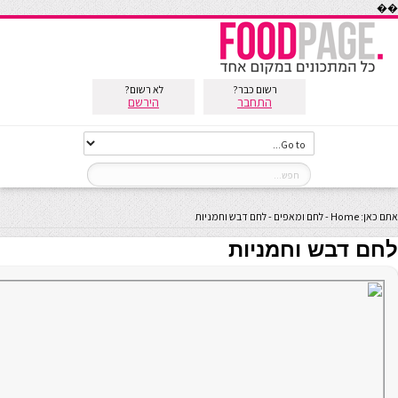
��
רשום כבר?
לא רשום?
התחבר
הירשם
אתם כאן:
Home
-
לחם ומאפים
-
לחם דבש וחמניות
לחם דבש וחמניות