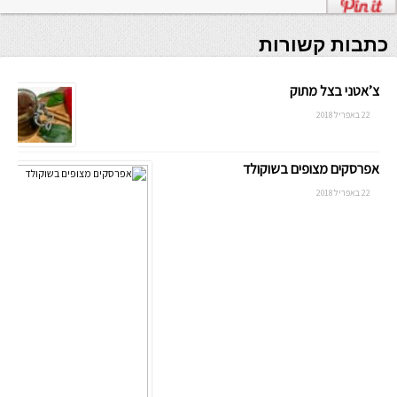
כתבות קשורות
צ’אטני בצל מתוק
22 באפריל 2018
אפרסקים מצופים בשוקולד
22 באפריל 2018