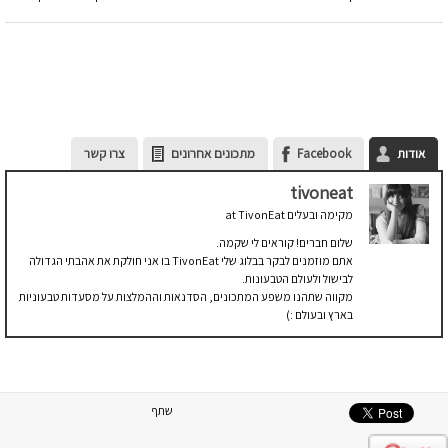
אודות
Facebook
מתכונים אחרונים
צרו קשר
tivoneat
מקימה ובעלים
at
TivonEat
שלום חברים! קוראים לי שקמה.
אתם מוזמנים לבקר בבלוג שלי TivonEat בו אני חולקת את אהבתי הגדולה
לבישול ולעולם הטבעונות.
מקווה שתהנו משפע המתכונים, הסדנאות וההמלצות על מסעדות טבעוניות
בארץ ובעולם :)
שתף