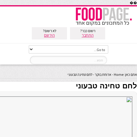
��
רשום כבר?
לא רשום?
התחבר
הירשם
אתם כאן:
Home
-
ארוחת בוקר
-
לחם טחינה טבעוני
לחם טחינה טבעוני