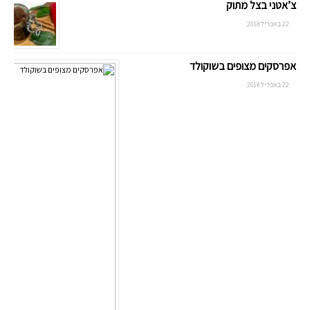
צ’אטני בצל מתוק
22 באפריל 2018
אפרסקים מצופים בשוקולד
22 באפריל 2018