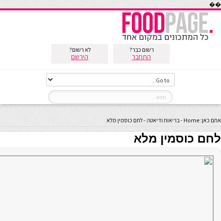
��
רשום כבר?
לא רשום?
התחבר
הירשם
אתם כאן:
Home
-
בריאות ודיאטה
-
לחם כוסמין מלא
לחם כוסמין מלא