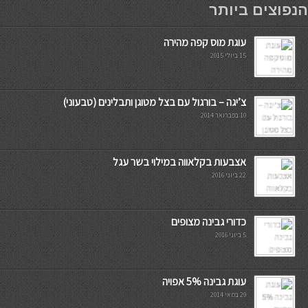
הנפוצים ביותר
עוגת מוס קפה מהירה
15 ביולי 2015
צ’יגה – בורגול עם בצל מטוגן ותבלינים (טבעוני)
10 בפברואר 2014
אצבעות בקלאווה במילוי בשר עגל
22 ביוני 2016
כדורי גבינה מצופים
5 ביוני 2016
עוגת גבינה 5% אפויה
29 במאי 2014