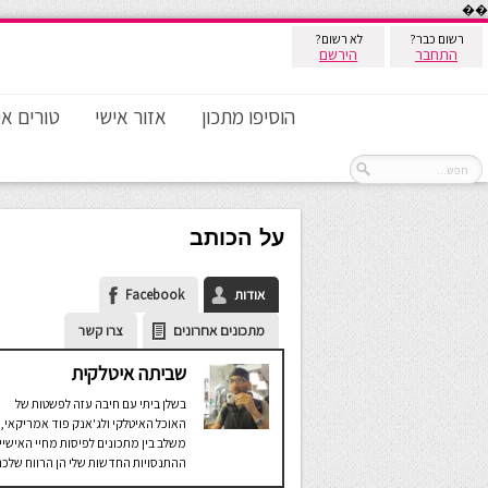
��
רשום כבר?
לא רשום?
התחבר
הירשם
הוסיפו מתכון
אזור אישי
טורים אי
על הכותב
אודות
Facebook
מתכונים אחרונים
צרו קשר
שביתה איטלקית
בשלן ביתי עם חיבה עזה לפשטות של
האוכל האיטלקי ולג'אנק פוד אמריקאי,
משלב בין מתכונים לפיסות מחיי האישיי
ההתנסויות החדשות שלי הן הרווח שלכם