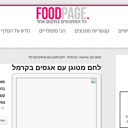
שיים
קטגוריות מתכונים
הכי פופולריים
חדש על המדף
אתם כאן:
Home
-
קינוחים
-
לחם מטוגן עם אגסים בקרמל
לחם מטוגן עם אגסים בקרמל
מאת
בתא
קטגו
צפי
ם.
אגסי