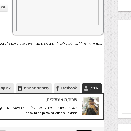
IS IMAGE
תענוג מתוק שקל להכין וטעים לאכול – לחם מטוגן מבריוש עם אגסים מבושלים בק
אודות
Facebook
מתכונים אחרונים
צרו קשר
שביתה איטלקית
בשלן ביתי עם חיבה עזה לפשטות של האוכל האיטלקי ולג'אנק 
ההתנסויות החדשות שלי הן הרווח שלכם