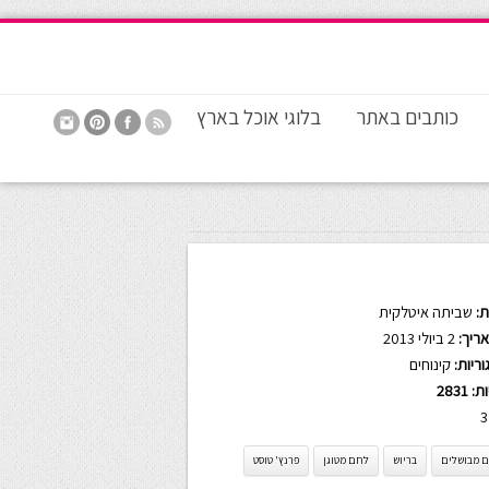
כותבים באתר
בלוגי אוכל בארץ
:
שביתה איטלקית
ריך:
2 ביולי 2013
ריות:
קינוחים
ות:
2831
3
ם מבושלים
בריוש
לחם מטוגן
פרנץ' טוסט