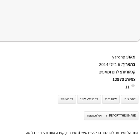
מאת:
yaronp
בתאריך:
6 ביולי 2014
קטגוריות:
לחם ומאפים
צפיות:
12970
11
לחם ביתי
לחם כפרי
לחם ללא לישה
לחם מהיר
REPORT THIS IMAGE - דווח על תמונה זו
אחד הלחמים אם לא הלחם הכי טעים שיש. 4 מצרכים, קערה אחת ובלי צורך בלישה