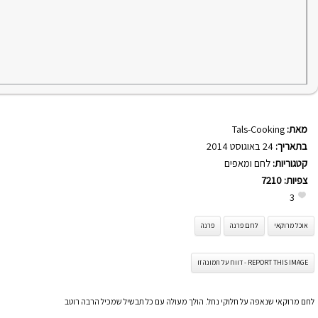
מאת:
Tals-Cooking
בתאריך:
24 באוגוסט 2014
קטגוריות:
לחם ומאפים
צפיות:
7210
3
אוכל מרוקאי
לחם פרנה
פרנה
REPORT THIS IMAGE - דווח על תמונה זו
לחם מרוקאי שנאפה על חלוקי נחל. הולך מעולה עם כל תבשיל שמכיל הרבה רוטב