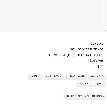
מאת:
יובל
בתאריך:
8 בדצמבר 2013
קטגוריות:
בשר
,
לחם ומאפים
,
מאפים מלוחים
צפיות:
4914
4
ארז קומרובסקי
לחם במילוי בשר
לחם במילוי חצילים
לחם מוסקה
לחם קבב
מאפה מוסקה
REPORT THIS IMAGE - דווח על תמונה זו