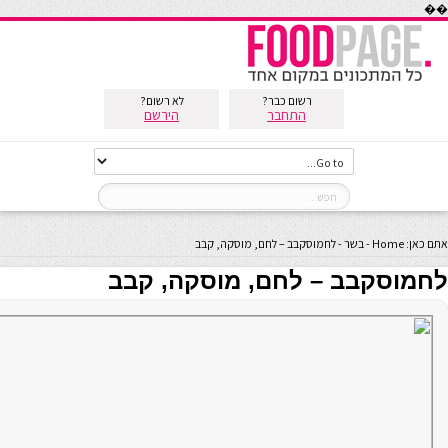
��
רשום כבר?
לא רשום?
התחבר
הירשם
אתם כאן:
Home
-
בשר
-
לחמוסקבב – לחם, מוסקה, קבב
לחמוסקבב – לחם, מוסקה, קבב