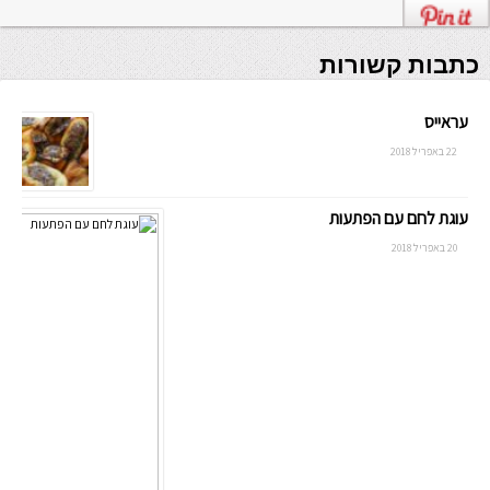
כתבות קשורות
עראייס
22 באפריל 2018
עוגת לחם עם הפתעות
20 באפריל 2018