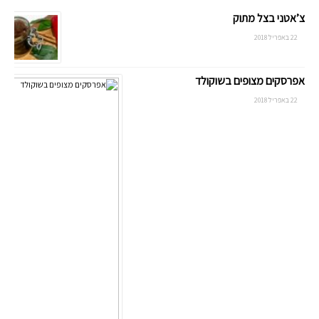
צ’אטני בצל מתוק
22 באפריל 2018
אפרסקים מצופים בשוקולד
22 באפריל 2018