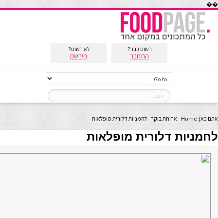
��
רשום כבר?
לא רשום?
התחבר
הירשם
אתם כאן:
Home
-
ארוחת בוקר
-
לחמניות דלורית מופלאות
לחמניות דלורית מופלאות