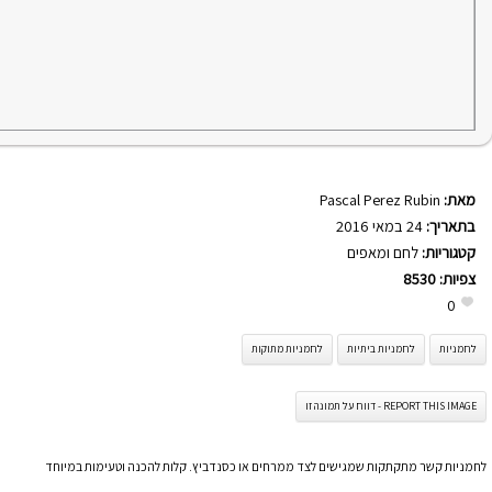
מאת:
Pascal Perez Rubin
בתאריך:
24 במאי 2016
קטגוריות:
לחם ומאפים
צפיות:
8530
0
לחמניות
לחמניות ביתיות
לחמניות מתוקות
REPORT THIS IMAGE - דווח על תמונה זו
לחמניות קשר מתקתקות שמגישים לצד ממרחים או כסנדביץ. קלות להכנה וטעימות במיוחד