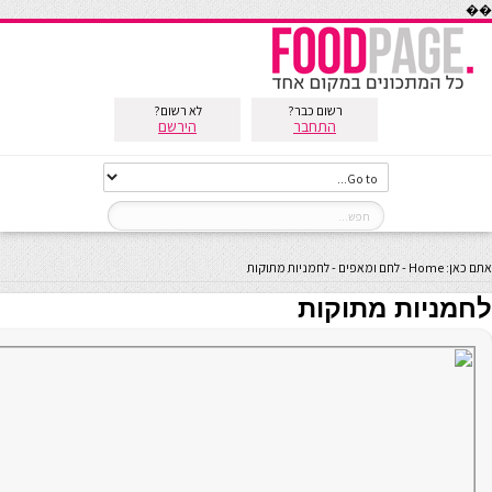
��
רשום כבר?
לא רשום?
התחבר
הירשם
אתם כאן:
Home
-
לחם ומאפים
-
לחמניות מתוקות
לחמניות מתוקות