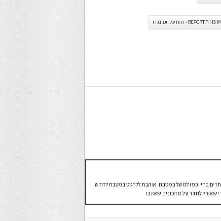
REPORT TH - דווח על תמונה זו
ם אחרים בחיי כמו למשל במטבח. אוהבת ללהטט במטבח לחדש
י שאוכל לחזור על מתכונים שאהבו