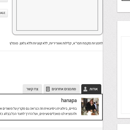
IS IMAGE
לחמניות מקמח תפו”א, קלילות ואווריריות, ללא קטניות וללא גלוטן. מומלץ
אודות
מתכונים אחרונים
צרו קשר
hanapa
בחיים, ביולוגית ניסיונאית וזה כנראה גם מקרין על משורי
ולהמציא לנו מאכלים טעימים, ועל הדרך לתעד הכל בבלוג כד