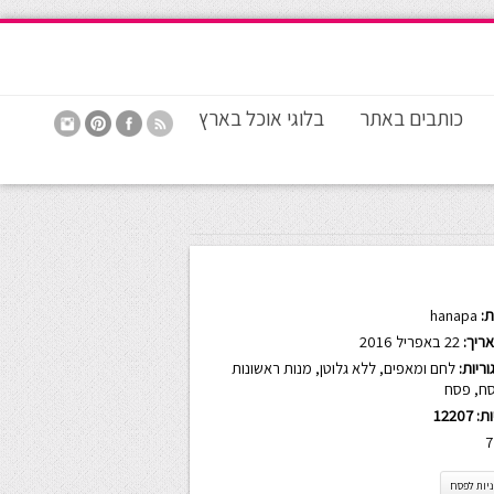
כותבים באתר
בלוגי אוכל בארץ
:
hanapa
ריך:
22 באפריל 2016
ריות:
לחם ומאפים
,
ללא גלוטן
,
מנות ראשונות
ח
,
פסח
ות:
12207
7
יות לפסח