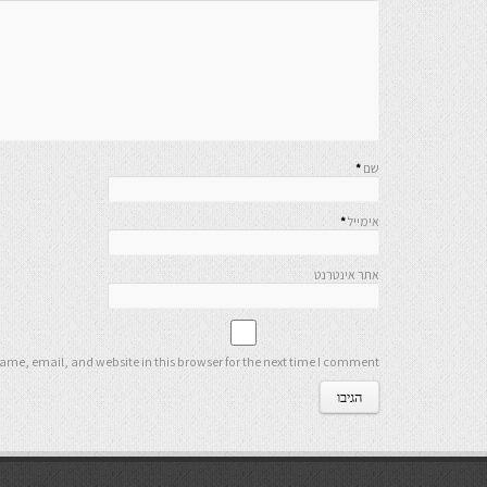
שם
*
אימייל
*
אתר אינטרנט
me, email, and website in this browser for the next time I comment.