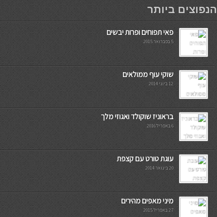
мостбет кг
הנפוצים ביותר
פאי תפוחים ופרות יבשים
5 בפברואר 2015
שוקי עוף ממולאים
12 ביוני 2014
בראוניז שוקולד ואגוזי מלך
6 באפריל 2016
עוגת טורט עם קצפת
20 בינואר 2014
מיני מאפים מהירים
27 באפריל 2015