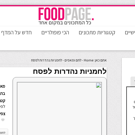
שיים
קטגוריות מתכונים
הכי פופולריים
חדש על המדף
אתם כאן:
Home
-
לחם ומאפים
-
לחמניות נהדרות לפסח
לחמניות נהדרות לפסח
מאת
בתא
קטגו
לפס
ל
צפי
ך
לחמנ